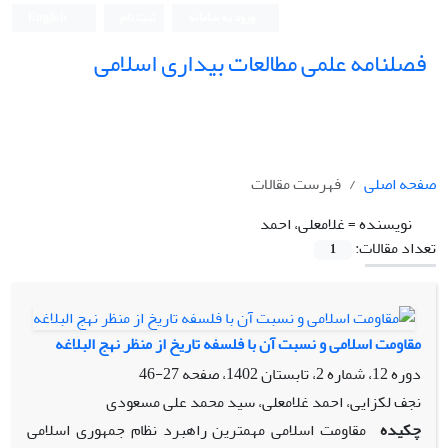
ورود به سامانه
ثبت نام
English
فصلنامه علمی مطالعات بیداری اسلامی
صفحه اصلی
فهرست مقالات
نویسنده =
غلامعلی، احمد
تعداد مقالات:
1
مقاومت اسلامی و نسبت آن با فلسفه تاریخ از منظر نهج البلاغه
دوره 12، شماره 2، تابستان 1402، صفحه
27-46
نجف لکزایی، احمد غلامعلی، سید محمد علی مسعودی
چکیده
مقاومت اسلامی مهمترین راهبرد نظام جمهوری اسلامی