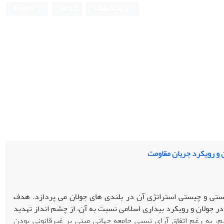
ورود به سامانه
ثبت نام
English
ن و رویکرد جریان مقاومت
ستی و چیستی استراتژی آن در بلندی های جولان می پردازد. هدف
جولان و رویکرد بیداری اسلامی نسبت به آن، از چشم انداز تهدید
، به رغم اتفاق آرای نسبی جامعه جهانی مبنی بر غیرقانونی بودن