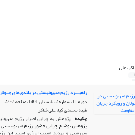
کر، علی
1
راهبـــرد رژیم صهیونیستی در بلندی‌های جــولا
دوره 11، شماره 2، تابستان 1401، صفحه
7-27
طیبه محمدی کیا، علی شاکر
چکیده
پژوهش به چرایی اصرار رژیم صهیونی
پژوهش توضیح چرایی حضور رژیم صهیونیستی در 
سرزمینی و تهدید امنیت انرژی، است. این رژیم