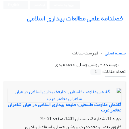
ورود به سامانه
ثبت نام
English
فصلنامه علمی مطالعات بیداری اسلامی
صفحه اصلی
فهرست مقالات
نویسنده =
روشن چسلی، محمدمهدی
تعداد مقالات:
1
گفتمانِ مقاومت فلسطین؛ طلیعة بیداری اسلامی در میان شاعران
معاصر عرب
دوره 11، شماره 2، تابستان 1401، صفحه
51-79
فاروق نعمتی، محمدمهدی روشن چسلی، اسماعیل نادری