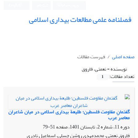
ورود به سامانه
ثبت نام
English
فصلنامه علمی مطالعات بیداری اسلامی
صفحه اصلی
فهرست مقالات
نویسنده =
نعمتی، فاروق
تعداد مقالات:
1
گفتمانِ مقاومت فلسطین؛ طلیعة بیداری اسلامی در میان شاعران
معاصر عرب
دوره 11، شماره 2، تابستان 1401، صفحه
51-79
فاروق نعمتی، محمدمهدی روشن چسلی، اسماعیل نادری