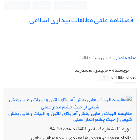
ورود به سامانه
ثبت نام
English
فصلنامه علمی مطالعات بیداری اسلامی
صفحه اصلی
فهرست مقالات
نویسنده =
مجیدی، محمدرضا
تعداد مقالات:
1
مقایسه الهیات رهایی بخش آمریکای لاتین و الهیات رهایی بخش
شیعی از حیث چشم انداز عملی
دوره 11، شماره 3، پاییز 1401، صفحه
55-84
مقداد محمودی، محمدرضا مجیدی، سیدمصطفی ابطحی