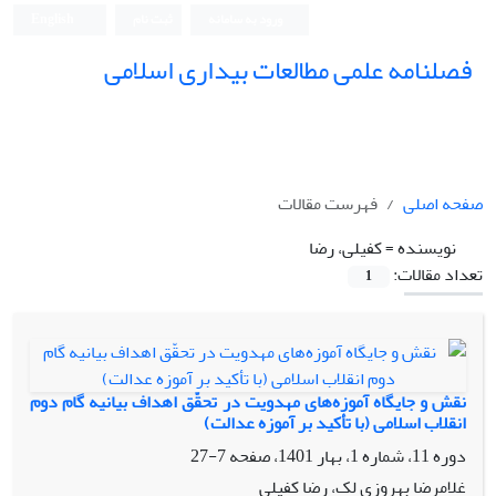
ورود به سامانه
ثبت نام
English
فصلنامه علمی مطالعات بیداری اسلامی
صفحه اصلی
فهرست مقالات
نویسنده =
کفیلی، رضا
تعداد مقالات:
1
نقش و جایگاه آموزه‌های مهدویت در تحقّق اهداف بیانیه گام دوم
انقلاب اسلامی (با تأکید بر آموزه عدالت)
دوره 11، شماره 1، بهار 1401، صفحه
7-27
غلامرضا بهروزی لک، رضا کفیلی